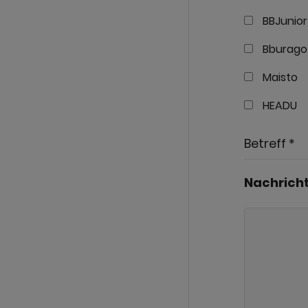
BBJunior
Bburago
Maisto
HEADU
Betreff *
Nachricht