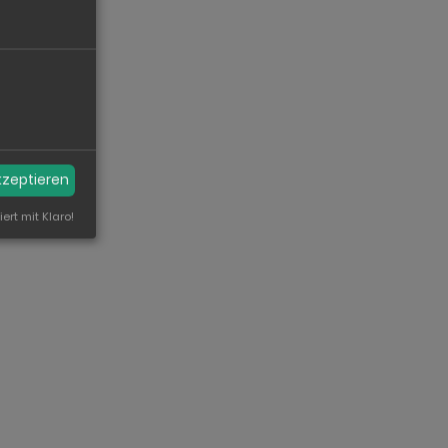
akzeptieren
iert mit Klaro!