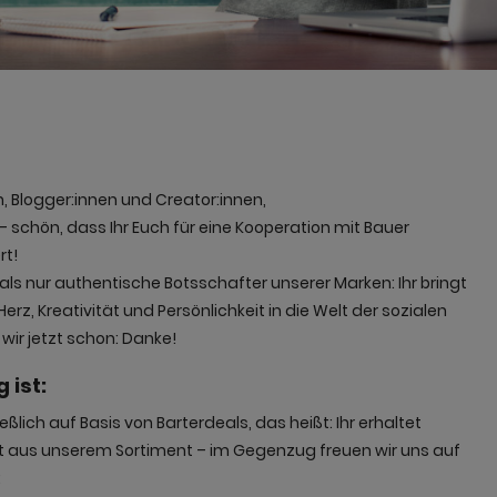
n, Blogger:innen und Creator:innen,
– schön, dass Ihr Euch für eine Kooperation mit Bauer
rt!
 als nur authentische Botsschafter unserer Marken: Ihr bringt
erz, Kreativität und Persönlichkeit in die Welt der sozialen
wir jetzt schon: Danke!
 ist:
eßlich auf Basis von Barterdeals, das heißt: Ihr erhaltet
kt aus unserem Sortiment – im Gegenzug freuen wir uns auf
: