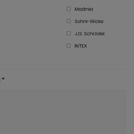
Madmia
Sohni-Wicke
J.G. Schrödel
INTEX
 *