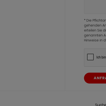
* Die Pflich
gehenden Ang
erteilen Sie 
genannten A
Hinweise in 