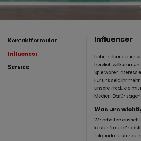
Influencer
Kontaktformular
Influencer
Liebe Influencer:inne
herzlich willkommen 
Service
Spielwaren interessie
Für uns seid Ihr mehr
unsere Produkte mit H
Medien. Dafür sagen 
Was uns wichtig
Wir arbeiten ausschli
kostenfrei ein Produ
folgende Leistungen