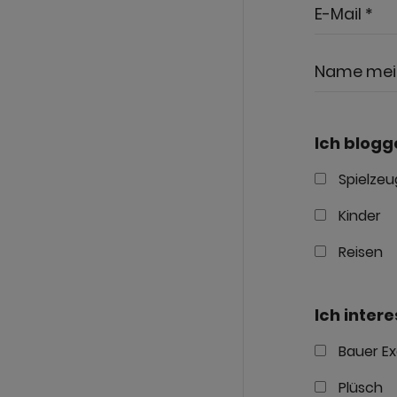
E-Mail *
Name mein
Ich blogg
Spielzeu
Kinder
Reisen
Ich inter
Bauer Ex
Plüsch