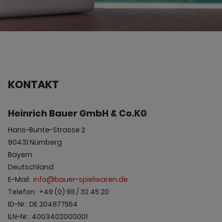
KONTAKT
Heinrich Bauer GmbH & Co.KG
Hans-Bunte-Strasse 2
90431 Nürnberg
Bayern
Deutschland
E-Mail:
info@bauer-spielwaren.de
Telefon: +49 (0) 911 / 32 45 20
ID-Nr.: DE 204877554
ILN-Nr.: 4003402000001