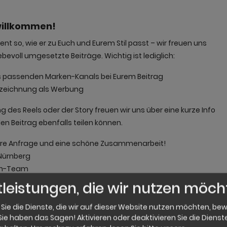
 willkommen!
nt so, wie er zu Euch und Eurem Stil passt – wir freuen uns
ebevoll umgesetzte Beiträge. Wichtig ist lediglich:
s passenden Marken-Kanals bei Eurem Beitrag
nzeichnung als Werbung
 des Reels oder der Story freuen wir uns über eine kurze Info
en Beitrag ebenfalls teilen können.
Eure Anfrage und eine schöne Zusammenarbeit!
 Nürnberg
ren-Team
tleistungen, die wir nutzen möc
*
 Sie die Dienste, die wir auf dieser Website nutzen möchten, be
ie haben das Sagen! Aktivieren oder deaktivieren Sie die Dienste