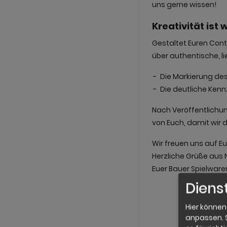
uns gerne wissen!
Kreativität ist
Gestaltet Euren Conte
über authentische, li
Die Markierung de
Die deutliche Ken
Nach Veröffentlichung
von Euch, damit wir d
Wir freuen uns auf 
Herzliche Grüße aus
Euer Bauer Spielwa
Diens
Vorname 
Hier können
anpassen. S